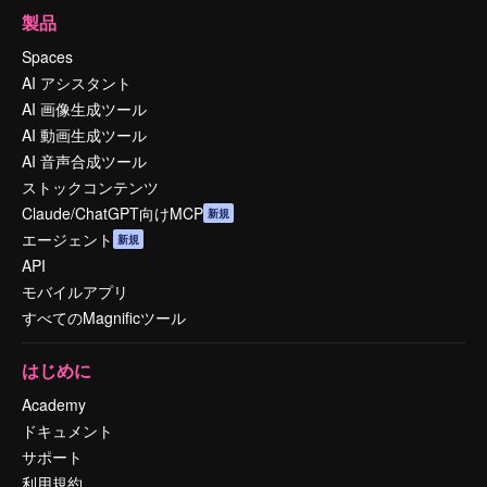
製品
Spaces
AI アシスタント
AI 画像生成ツール
AI 動画生成ツール
AI 音声合成ツール
ストックコンテンツ
Claude/ChatGPT向けMCP
新規
エージェント
新規
API
モバイルアプリ
すべてのMagnificツール
はじめに
Academy
ドキュメント
サポート
利用規約