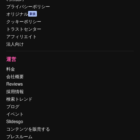
プライバシーポリシー
オリジナル
新規
クッキーポリシー
トラストセンター
アフィリエイト
法人向け
運営
料金
会社概要
Reviews
採用情報
検索トレンド
ブログ
イベント
Slidesgo
コンテンツを販売する
プレスルーム