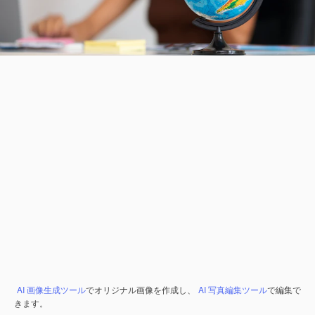
AI 画像生成ツール
でオリジナル画像を作成し、
AI 写真編集ツール
で編集で
きます。