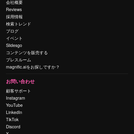
会社概要
Reviews
採用情報
検索トレンド
ブログ
イベント
Slidesgo
コンテンツを販売する
プレスルーム
magnific.aiをお探しですか？
お問い合わせ
顧客サポート
Instagram
YouTube
LinkedIn
TikTok
Discord
X