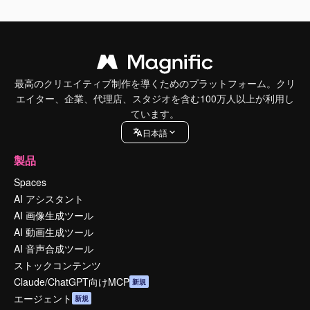
最高のクリエイティブ制作を導くためのプラットフォーム。クリ
エイター、企業、代理店、スタジオを含む100万人以上が利用し
ています。
日本語
製品
Spaces
AI アシスタント
AI 画像生成ツール
AI 動画生成ツール
AI 音声合成ツール
ストックコンテンツ
Claude/ChatGPT向けMCP
新規
エージェント
新規