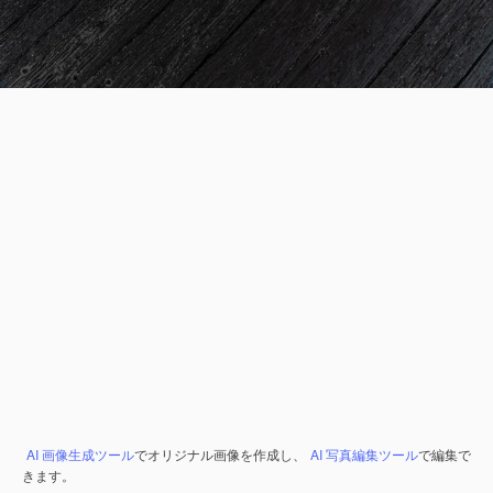
AI 画像生成ツール
でオリジナル画像を作成し、
AI 写真編集ツール
で編集で
きます。