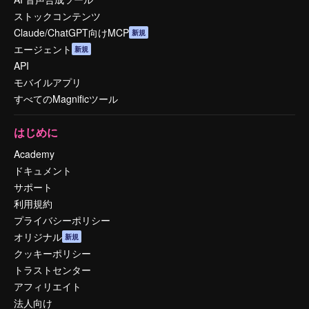
ストックコンテンツ
Claude/ChatGPT向けMCP
新規
エージェント
新規
API
モバイルアプリ
すべてのMagnificツール
はじめに
Academy
ドキュメント
サポート
利用規約
プライバシーポリシー
オリジナル
新規
クッキーポリシー
トラストセンター
アフィリエイト
法人向け