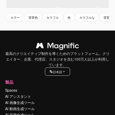
カラー
背景色
カラフル
色
カラフルな
背景
最高のクリエイティブ制作を導くためのプラットフォーム。クリ
エイター、企業、代理店、スタジオを含む100万人以上が利用し
ています。
日本語
製品
Spaces
AI アシスタント
AI 画像生成ツール
AI 動画生成ツール
AI 音声合成ツール