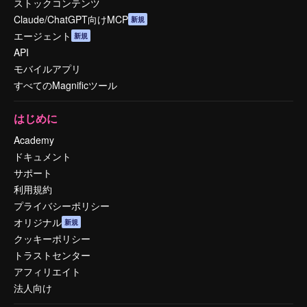
ストックコンテンツ
Claude/ChatGPT向けMCP
新規
エージェント
新規
API
モバイルアプリ
すべてのMagnificツール
はじめに
Academy
ドキュメント
サポート
利用規約
プライバシーポリシー
オリジナル
新規
クッキーポリシー
トラストセンター
アフィリエイト
法人向け