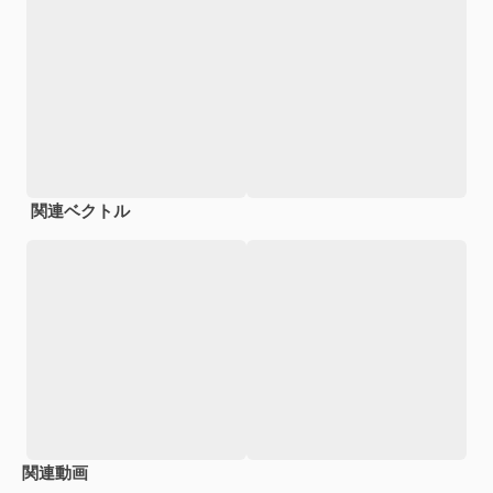
関連ベクトル
関連動画
Premium
Premium
AIによって生成されました。
Premium
Premium
AIによっ