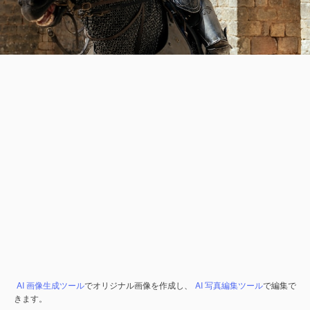
AI 画像生成ツール
でオリジナル画像を作成し、
AI 写真編集ツール
で編集で
きます。