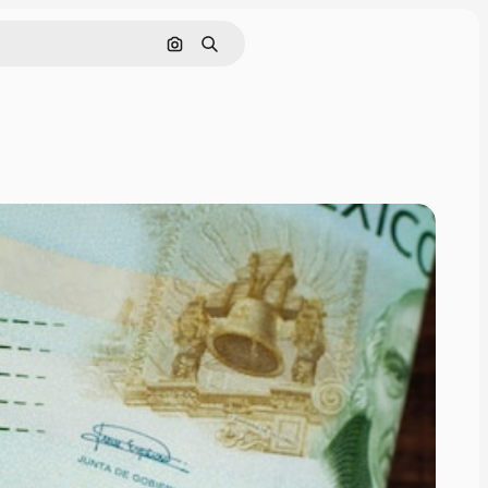
画像で検索
検索