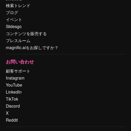
検索トレンド
ブログ
イベント
Slidesgo
コンテンツを販売する
プレスルーム
magnific.aiをお探しですか？
お問い合わせ
顧客サポート
Instagram
YouTube
LinkedIn
TikTok
Discord
X
Reddit