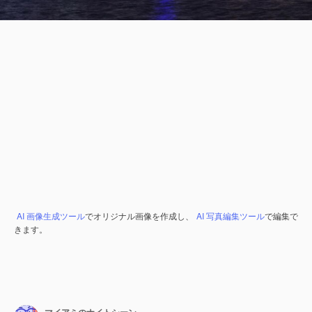
AI 画像生成ツール
でオリジナル画像を作成し、
AI 写真編集ツール
で編集で
きます。
マイアミのナイトシーン