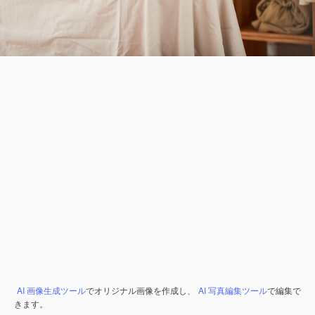
AI 画像生成ツール
でオリジナル画像を作成し、
AI 写真編集ツール
で編集で
きます。