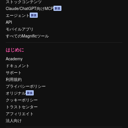
ストックコンテンツ
Claude/ChatGPT向けMCP
新規
エージェント
新規
API
モバイルアプリ
すべてのMagnificツール
はじめに
Academy
ドキュメント
サポート
利用規約
プライバシーポリシー
オリジナル
新規
クッキーポリシー
トラストセンター
アフィリエイト
法人向け