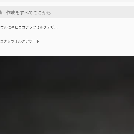
ボウルにキビココナッツミルクデザ…
コナッツミルクデザート