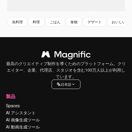
魚料理
料理
ごはん
食物
デザート
おいしい
最高のクリエイティブ制作を導くためのプラットフォーム。クリ
エイター、企業、代理店、スタジオを含む100万人以上が利用し
ています。
日本語
製品
Spaces
AI アシスタント
AI 画像生成ツール
AI 動画生成ツール