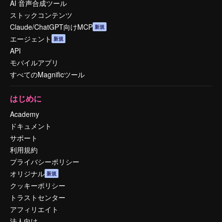
AI 音声合成ツール
ストックコンテンツ
Claude/ChatGPT向けMCP
新規
エージェント
新規
API
モバイルアプリ
すべてのMagnificツール
はじめに
Academy
ドキュメント
サポート
利用規約
プライバシーポリシー
オリジナル
新規
クッキーポリシー
トラストセンター
アフィリエイト
法人向け