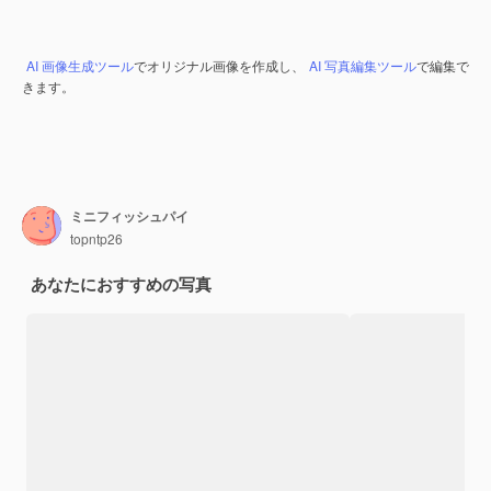
AI 画像生成ツール
でオリジナル画像を作成し、
AI 写真編集ツール
で編集で
きます。
ミニフィッシュパイ
topntp26
あなたにおすすめの写真