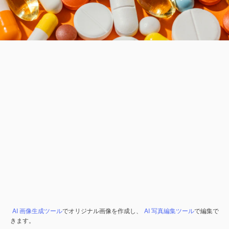
AI 画像生成ツール
でオリジナル画像を作成し、
AI 写真編集ツール
で編集で
きます。