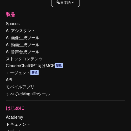
日本語
製品
Spaces
AI アシスタント
AI 画像生成ツール
AI 動画生成ツール
AI 音声合成ツール
ストックコンテンツ
Claude/ChatGPT向けMCP
新規
エージェント
新規
API
モバイルアプリ
すべてのMagnificツール
はじめに
Academy
ドキュメント
サポート