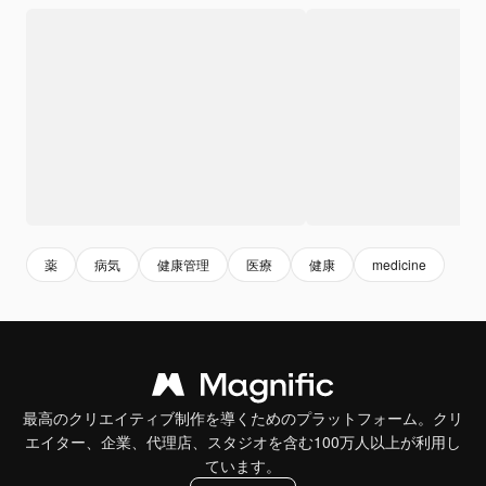
薬
病気
健康管理
医療
健康
medicine
最高のクリエイティブ制作を導くためのプラットフォーム。クリ
エイター、企業、代理店、スタジオを含む100万人以上が利用し
ています。