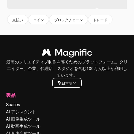
支払い
コイン
ブロックチェーン
トレード
最高のクリエイティブ制作を導くためのプラットフォーム。クリ
エイター、企業、代理店、スタジオを含む100万人以上が利用し
ています。
日本語
製品
Spaces
AI アシスタント
AI 画像生成ツール
AI 動画生成ツール
AI 音声合成ツール