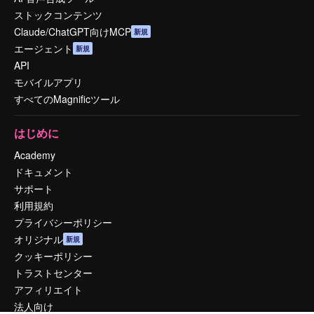
ストックコンテンツ
Claude/ChatGPT向けMCP
新規
エージェント
新規
API
モバイルアプリ
すべてのMagnificツール
はじめに
Academy
ドキュメント
サポート
利用規約
プライバシーポリシー
オリジナル
新規
クッキーポリシー
トラストセンター
アフィリエイト
法人向け