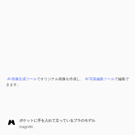
AI 画像生成ツール
でオリジナル画像を作成し、
AI 写真編集ツール
で編集で
きます。
ポケットに手を入れて立っているブラのモデル
magnific