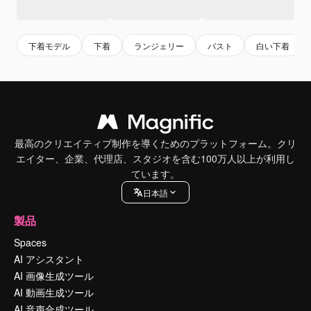
下着モデル
下着
ランジェリー
バスト
白い下着
最高のクリエイティブ制作を導くためのプラットフォーム。クリ
エイター、企業、代理店、スタジオを含む100万人以上が利用し
ています。
日本語
製品
Spaces
AI アシスタント
AI 画像生成ツール
AI 動画生成ツール
AI 音声合成ツール