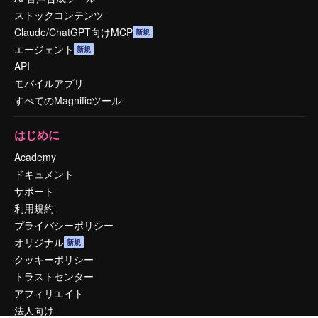
ストックコンテンツ
Claude/ChatGPT向けMCP
新規
エージェント
新規
API
モバイルアプリ
すべてのMagnificツール
はじめに
Academy
ドキュメント
サポート
利用規約
プライバシーポリシー
オリジナル
新規
クッキーポリシー
トラストセンター
アフィリエイト
法人向け