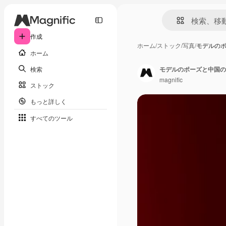
作成
ホーム
/
ストック
/
写真
/
モデルの
ホーム
検索
モデルのポーズと中国の
magnific
ストック
もっと詳しく
すべてのツール