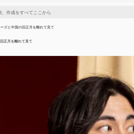
ポーズと中国の旧正月を離れて見て
旧正月を離れて見て