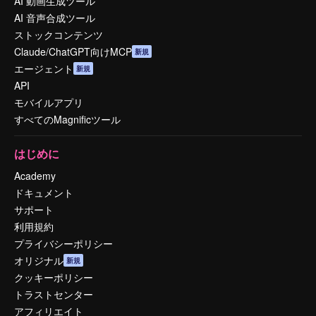
AI 動画生成ツール
AI 音声合成ツール
ストックコンテンツ
Claude/ChatGPT向けMCP
新規
エージェント
新規
API
モバイルアプリ
すべてのMagnificツール
はじめに
Academy
ドキュメント
サポート
利用規約
プライバシーポリシー
オリジナル
新規
クッキーポリシー
トラストセンター
アフィリエイト