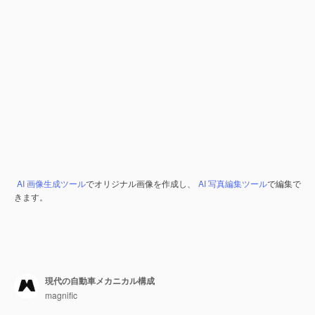
AI 画像生成ツール
でオリジナル画像を作成し、
AI 写真編集ツール
で編集で
きます。
現代の自動車メカニカル構成
magnific