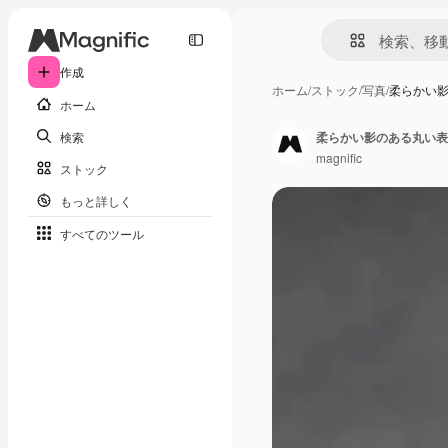
作成
ホーム
/
ストック
/
写真
/
柔らかい
ホーム
検索
magnific
ストック
もっと詳しく
すべてのツール