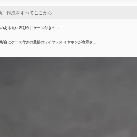
影のある丸い表彰台にケース付きの…
柔らかい影のある丸い表彰台にケース付きの最新のワイヤレス イヤホンが表示されます。