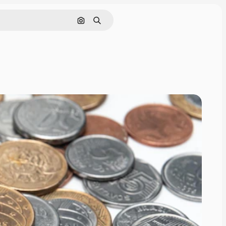
画像で検索
検索