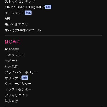
ストックコンテンツ
Claude/ChatGPT向けMCP
新規
エージェント
新規
API
モバイルアプリ
すべてのMagnificツール
はじめに
Academy
ドキュメント
サポート
利用規約
プライバシーポリシー
オリジナル
新規
クッキーポリシー
トラストセンター
アフィリエイト
法人向け