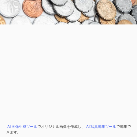
AI 画像生成ツール
でオリジナル画像を作成し、
AI 写真編集ツール
で編集で
きます。