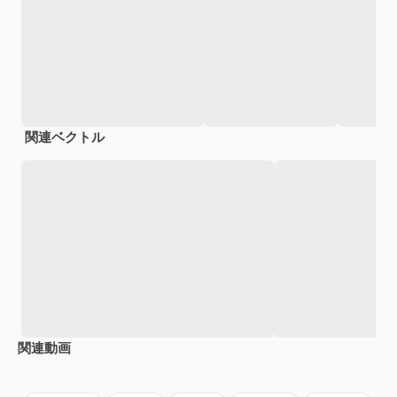
関連ベクトル
関連動画
Premium
Premium
AIによって生成されました。
Premium
Premium