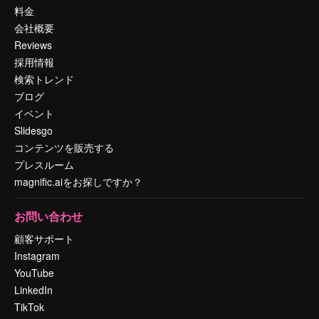
料金
会社概要
Reviews
採用情報
検索トレンド
ブログ
イベント
Slidesgo
コンテンツを販売する
プレスルーム
magnific.aiをお探しですか？
お問い合わせ
顧客サポート
Instagram
YouTube
LinkedIn
TikTok