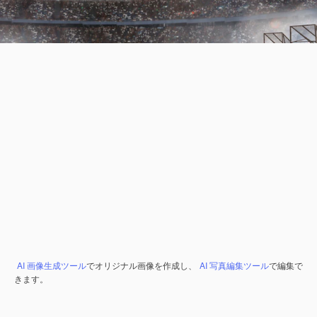
AI 画像生成ツール
でオリジナル画像を作成し、
AI 写真編集ツール
で編集で
きます。