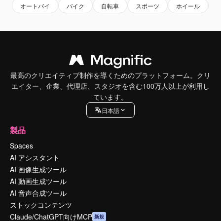
オートバイ
バイク
自転車
スポーツ
ホイール
最高のクリエイティブ制作を導くためのプラットフォーム。クリ
エイター、企業、代理店、スタジオを含む100万人以上が利用し
ています。
日本語
製品
Spaces
AI アシスタント
AI 画像生成ツール
AI 動画生成ツール
AI 音声合成ツール
ストックコンテンツ
Claude/ChatGPT向けMCP
新規