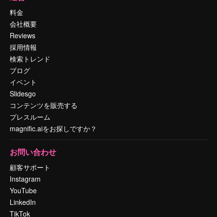
料金
会社概要
Reviews
採用情報
検索トレンド
ブログ
イベント
Slidesgo
コンテンツを販売する
プレスルーム
magnific.aiをお探しですか？
お問い合わせ
顧客サポート
Instagram
YouTube
LinkedIn
TikTok