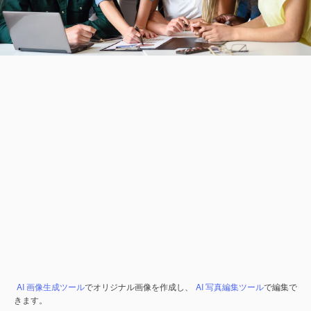
AI 画像生成ツール
でオリジナル画像を作成し、
AI 写真編集ツール
で編集で
きます。