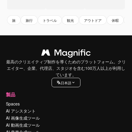
旅
旅行
トラベル
観光
アウトドア
休暇
最高のクリエイティブ制作を導くためのプラットフォーム。クリ
エイター、企業、代理店、スタジオを含む100万人以上が利用し
ています。
日本語
製品
Spaces
AI アシスタント
AI 画像生成ツール
AI 動画生成ツール