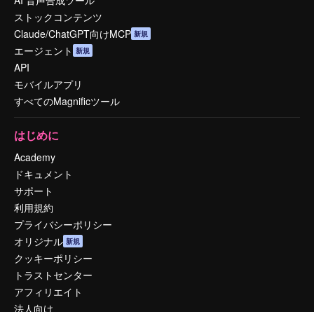
AI 音声合成ツール
ストックコンテンツ
Claude/ChatGPT向けMCP
新規
エージェント
新規
API
モバイルアプリ
すべてのMagnificツール
はじめに
Academy
ドキュメント
サポート
利用規約
プライバシーポリシー
オリジナル
新規
クッキーポリシー
トラストセンター
アフィリエイト
法人向け