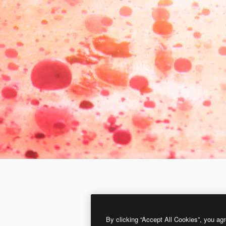
By clicking “Accept All Cookies”, you agr