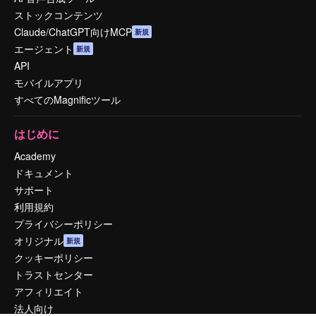
ストックコンテンツ
Claude/ChatGPT向けMCP
新規
エージェント
新規
API
モバイルアプリ
すべてのMagnificツール
はじめに
Academy
ドキュメント
サポート
利用規約
プライバシーポリシー
オリジナル
新規
クッキーポリシー
トラストセンター
アフィリエイト
法人向け