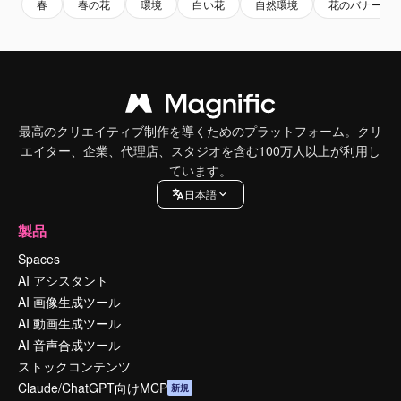
春
春の花
環境
白い花
自然環境
花のバナー
最高のクリエイティブ制作を導くためのプラットフォーム。クリ
エイター、企業、代理店、スタジオを含む100万人以上が利用し
ています。
日本語
製品
Spaces
AI アシスタント
AI 画像生成ツール
AI 動画生成ツール
AI 音声合成ツール
ストックコンテンツ
Claude/ChatGPT向けMCP
新規