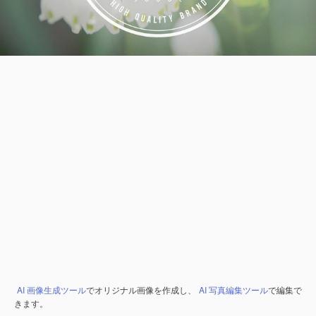
AI 画像生成ツール
でオリジナル画像を作成し、
AI 写真編集ツール
で編集で
きます。