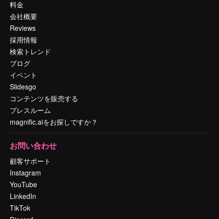
料金
会社概要
Reviews
採用情報
検索トレンド
ブログ
イベント
Slidesgo
コンテンツを販売する
プレスルーム
magnific.aiをお探しですか？
お問い合わせ
顧客サポート
Instagram
YouTube
LinkedIn
TikTok