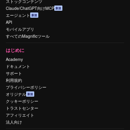
ストックコンテンツ
Claude/ChatGPT向けMCP
新規
エージェント
新規
API
モバイルアプリ
すべてのMagnificツール
はじめに
Academy
ドキュメント
サポート
利用規約
プライバシーポリシー
オリジナル
新規
クッキーポリシー
トラストセンター
アフィリエイト
法人向け