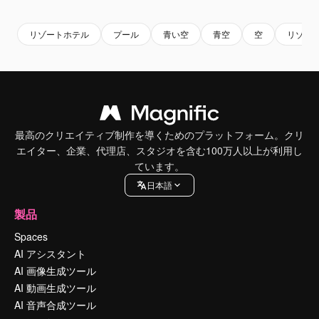
リゾートホテル
プール
青い空
青空
空
リゾー
最高のクリエイティブ制作を導くためのプラットフォーム。クリ
エイター、企業、代理店、スタジオを含む100万人以上が利用し
ています。
日本語
製品
Spaces
AI アシスタント
AI 画像生成ツール
AI 動画生成ツール
AI 音声合成ツール