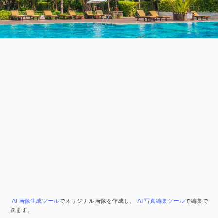
AI 画像生成ツール
でオリジナル画像を作成し、
AI 写真編集ツール
で編集で
きます。