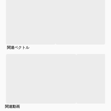
関連ベクトル
関連動画
Premium
Premium
Premium
Premium