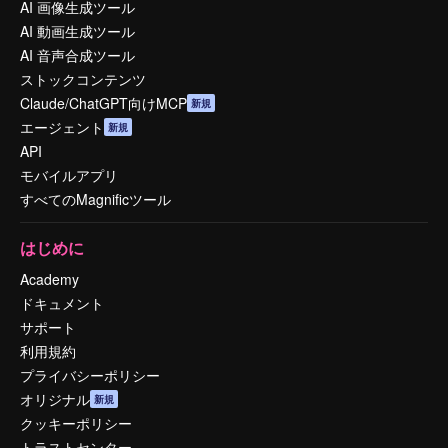
AI 画像生成ツール
AI 動画生成ツール
AI 音声合成ツール
ストックコンテンツ
Claude/ChatGPT向けMCP
新規
エージェント
新規
API
モバイルアプリ
すべてのMagnificツール
はじめに
Academy
ドキュメント
サポート
利用規約
プライバシーポリシー
オリジナル
新規
クッキーポリシー
トラストセンター