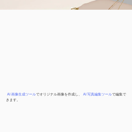
AI 画像生成ツール
でオリジナル画像を作成し、
AI 写真編集ツール
で編集で
きます。