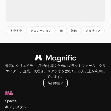
キラキラ
デコレーション
光
装飾
メタリック
最高のクリエイティブ制作を導くためのプラットフォーム。クリ
エイター、企業、代理店、スタジオを含む100万人以上が利用し
ています。
日本語
製品
Spaces
AI アシスタント