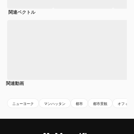
関連ベクトル
関連動画
Premium
Premium
Premium
Premium
AIによっ
ニューヨーク
マンハッタン
都市
都市景観
オフィス