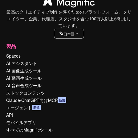
最高のクリエイティブ制作を導くためのプラットフォーム。クリ
エイター、企業、代理店、スタジオを含む100万人以上が利用し
ています。
日本語
製品
Spaces
AI アシスタント
AI 画像生成ツール
AI 動画生成ツール
AI 音声合成ツール
ストックコンテンツ
Claude/ChatGPT向けMCP
新規
エージェント
新規
API
モバイルアプリ
すべてのMagnificツール