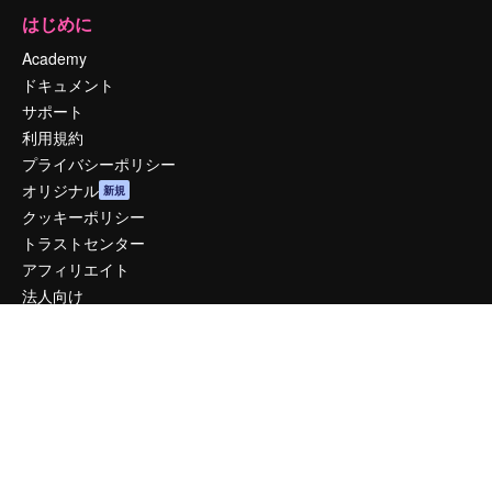
はじめに
Academy
ドキュメント
サポート
利用規約
プライバシーポリシー
オリジナル
新規
クッキーポリシー
トラストセンター
アフィリエイト
法人向け
運営
料金
会社概要
Reviews
採用情報
検索トレンド