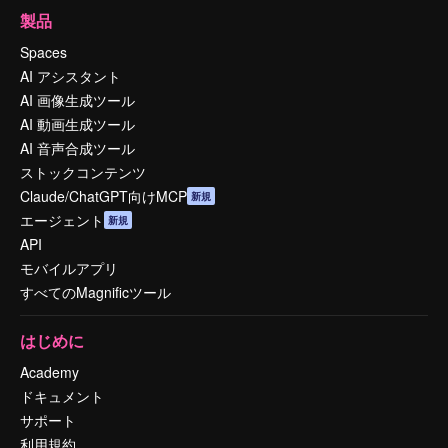
製品
Spaces
AI アシスタント
AI 画像生成ツール
AI 動画生成ツール
AI 音声合成ツール
ストックコンテンツ
Claude/ChatGPT向けMCP
新規
エージェント
新規
API
モバイルアプリ
すべてのMagnificツール
はじめに
Academy
ドキュメント
サポート
利用規約