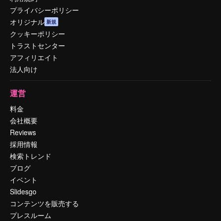
プライバシーポリシー
オリジナル
新規
クッキーポリシー
トラストセンター
アフィリエイト
法人向け
運営
料金
会社概要
Reviews
採用情報
検索トレンド
ブログ
イベント
Slidesgo
コンテンツを販売する
プレスルーム