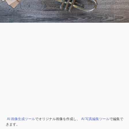
AI 画像生成ツール
でオリジナル画像を作成し、
AI 写真編集ツール
で編集で
きます。