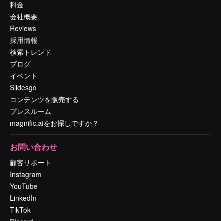
料金
会社概要
Reviews
採用情報
検索トレンド
ブログ
イベント
Slidesgo
コンテンツを販売する
プレスルーム
magnific.aiをお探しですか？
お問い合わせ
顧客サポート
Instagram
YouTube
LinkedIn
TikTok