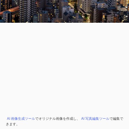
AI 画像生成ツール
でオリジナル画像を作成し、
AI 写真編集ツール
で編集で
きます。