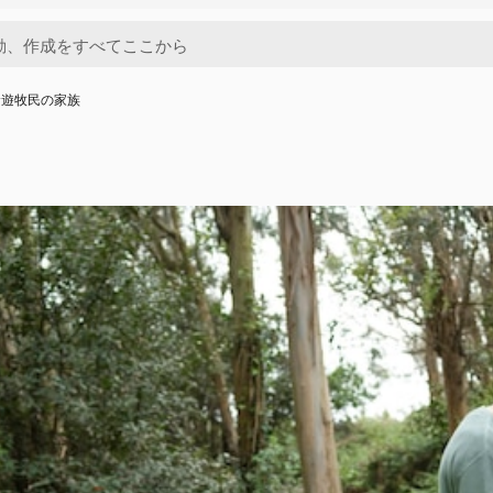
む遊牧民の家族