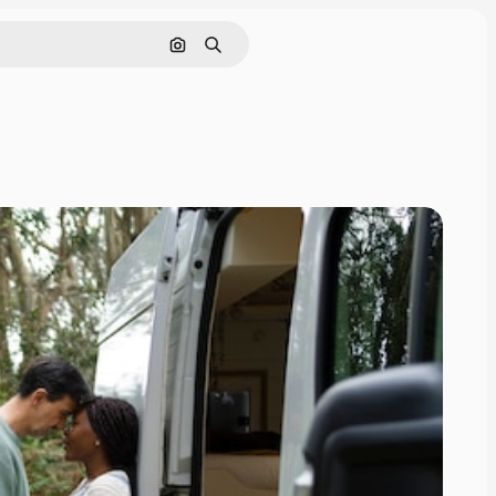
画像で検索
検索