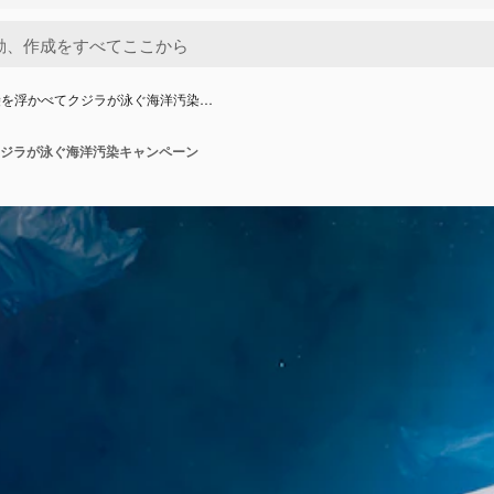
袋を浮かべてクジラが泳ぐ海洋汚染…
ジラが泳ぐ海洋汚染キャンペーン