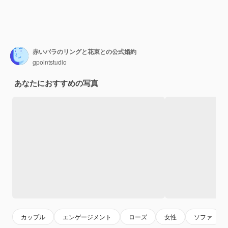
赤いバラのリングと花束との公式婚約
gpointstudio
あなたにおすすめの写真
カップル
エンゲージメント
ローズ
女性
ソファ