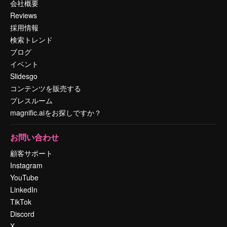
会社概要
Reviews
採用情報
検索トレンド
ブログ
イベント
Slidesgo
コンテンツを販売する
プレスルーム
magnific.aiをお探しですか？
お問い合わせ
顧客サポート
Instagram
YouTube
LinkedIn
TikTok
Discord
X