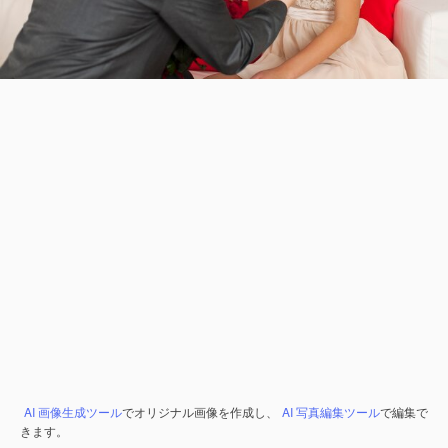
AI 画像生成ツール
でオリジナル画像を作成し、
AI 写真編集ツール
で編集で
きます。