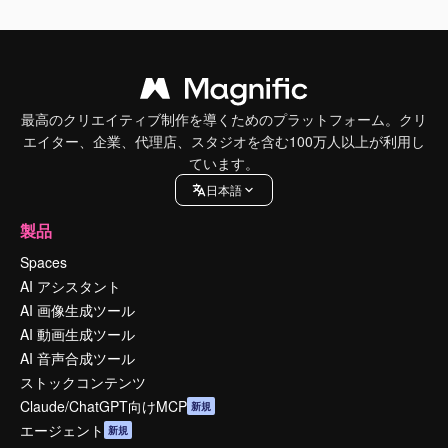
最高のクリエイティブ制作を導くためのプラットフォーム。クリ
エイター、企業、代理店、スタジオを含む100万人以上が利用し
ています。
日本語
製品
Spaces
AI アシスタント
AI 画像生成ツール
AI 動画生成ツール
AI 音声合成ツール
ストックコンテンツ
Claude/ChatGPT向けMCP
新規
エージェント
新規