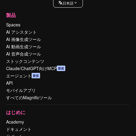
日本語
製品
Spaces
AI アシスタント
AI 画像生成ツール
AI 動画生成ツール
AI 音声合成ツール
ストックコンテンツ
Claude/ChatGPT向けMCP
新規
エージェント
新規
API
モバイルアプリ
すべてのMagnificツール
はじめに
Academy
ドキュメント