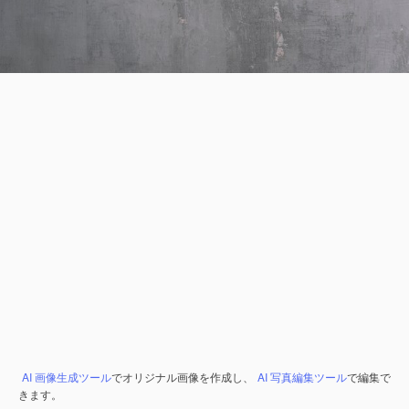
AI 画像生成ツール
でオリジナル画像を作成し、
AI 写真編集ツール
で編集で
きます。