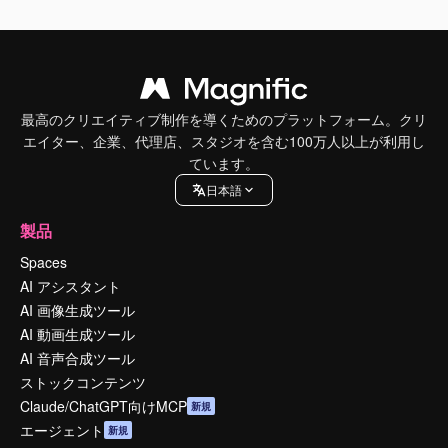
最高のクリエイティブ制作を導くためのプラットフォーム。クリ
エイター、企業、代理店、スタジオを含む100万人以上が利用し
ています。
日本語
製品
Spaces
AI アシスタント
AI 画像生成ツール
AI 動画生成ツール
AI 音声合成ツール
ストックコンテンツ
Claude/ChatGPT向けMCP
新規
エージェント
新規