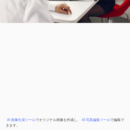
AI 画像生成ツール
でオリジナル画像を作成し、
AI 写真編集ツール
で編集で
きます。