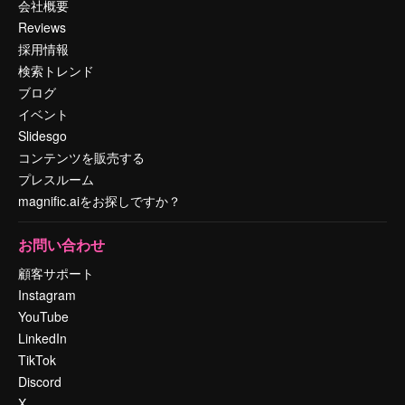
会社概要
Reviews
採用情報
検索トレンド
ブログ
イベント
Slidesgo
コンテンツを販売する
プレスルーム
magnific.aiをお探しですか？
お問い合わせ
顧客サポート
Instagram
YouTube
LinkedIn
TikTok
Discord
X