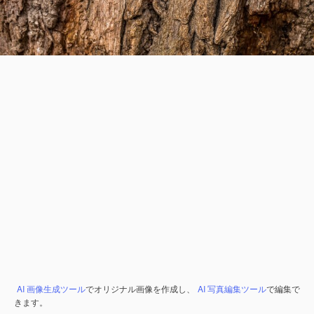
AI 画像生成ツール
でオリジナル画像を作成し、
AI 写真編集ツール
で編集で
きます。