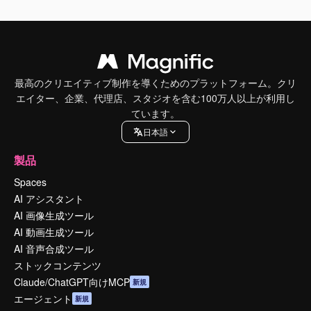
最高のクリエイティブ制作を導くためのプラットフォーム。クリ
エイター、企業、代理店、スタジオを含む100万人以上が利用し
ています。
日本語
製品
Spaces
AI アシスタント
AI 画像生成ツール
AI 動画生成ツール
AI 音声合成ツール
ストックコンテンツ
Claude/ChatGPT向けMCP
新規
エージェント
新規