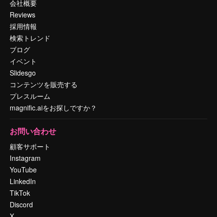
会社概要
Reviews
採用情報
検索トレンド
ブログ
イベント
Slidesgo
コンテンツを販売する
プレスルーム
magnific.aiをお探しですか？
お問い合わせ
顧客サポート
Instagram
YouTube
LinkedIn
TikTok
Discord
X