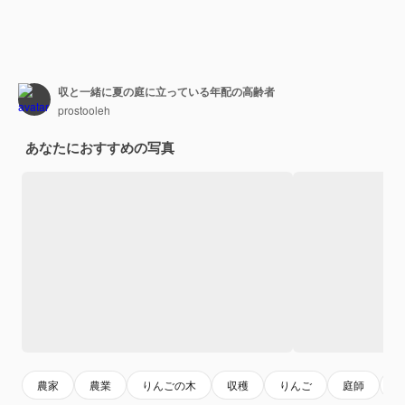
収と一緒に夏の庭に立っている年配の高齢者
prostooleh
あなたにおすすめの写真
農家
農業
りんごの木
収穫
りんご
庭師