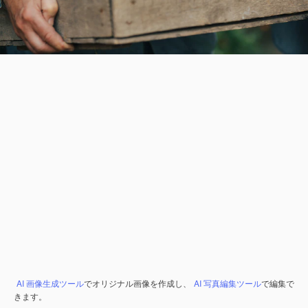
AI 画像生成ツール
でオリジナル画像を作成し、
AI 写真編集ツール
で編集で
きます。