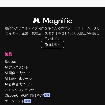
最高のクリエイティブ制作を導くためのプラットフォーム。クリ
エイター、企業、代理店、スタジオを含む100万人以上が利用し
ています。
日本語
製品
Spaces
AI アシスタント
AI 画像生成ツール
AI 動画生成ツール
AI 音声合成ツール
ストックコンテンツ
Claude/ChatGPT向けMCP
新規
エージェント
新規