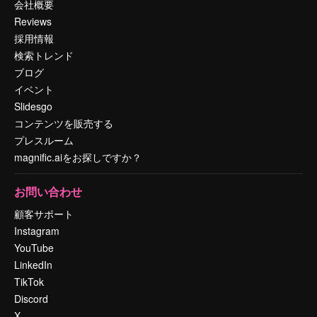
会社概要
Reviews
採用情報
検索トレンド
ブログ
イベント
Slidesgo
コンテンツを販売する
プレスルーム
magnific.aiをお探しですか？
お問い合わせ
顧客サポート
Instagram
YouTube
LinkedIn
TikTok
Discord
X