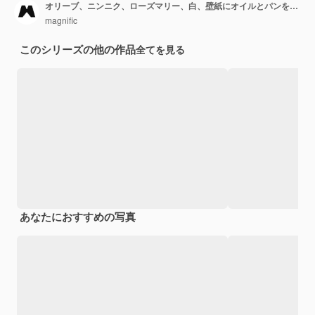
オリーブ、ニンニク、ローズマリー、白、壁紙にオイルとパンを添えた黒スレートプレート
magnific
このシリーズの他の作品
全てを見る
あなたにおすすめの写真