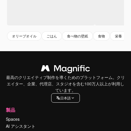
オリーブオイル
ごはん
食べ物の壁紙
食物
栄養
最高のクリエイティブ制作を導くためのプラットフォーム。クリ
エイター、企業、代理店、スタジオを含む100万人以上が利用し
ています。
日本語
製品
Spaces
AI アシスタント