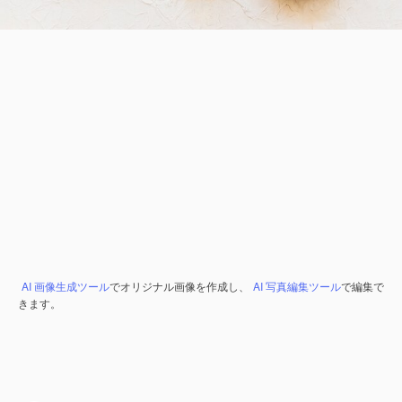
AI 画像生成ツール
でオリジナル画像を作成し、
AI 写真編集ツール
で編集で
きます。