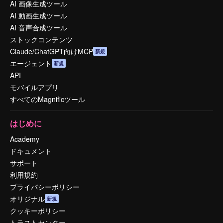
AI 画像生成ツール
AI 動画生成ツール
AI 音声合成ツール
ストックコンテンツ
Claude/ChatGPT向けMCP
新規
エージェント
新規
API
モバイルアプリ
すべてのMagnificツール
はじめに
Academy
ドキュメント
サポート
利用規約
プライバシーポリシー
オリジナル
新規
クッキーポリシー
トラストセンター