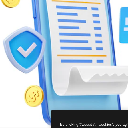
By clicking “Accept All Cookies”, you agr