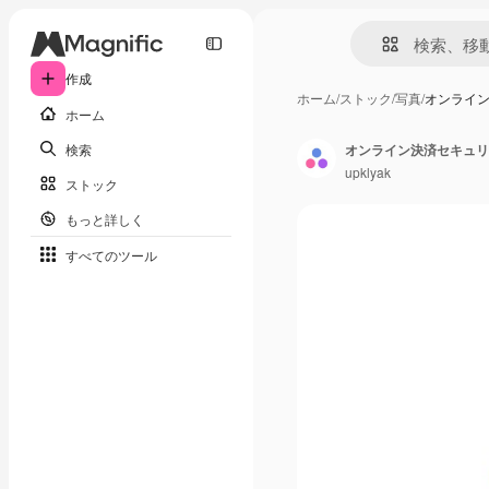
作成
ホーム
/
ストック
/
写真
/
オンライン
ホーム
検索
オンライン決済セキュリテ
upklyak
ストック
もっと詳しく
すべてのツール