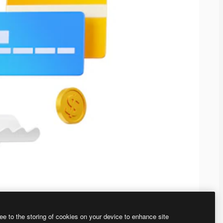
ee to the storing of cookies on your device to enhance site