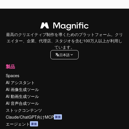
最高のクリエイティブ制作を導くためのプラットフォーム。クリ
エイター、企業、代理店、スタジオを含む100万人以上が利用し
ています。
日本語
製品
Spaces
AI アシスタント
AI 画像生成ツール
AI 動画生成ツール
AI 音声合成ツール
ストックコンテンツ
Claude/ChatGPT向けMCP
新規
エージェント
新規