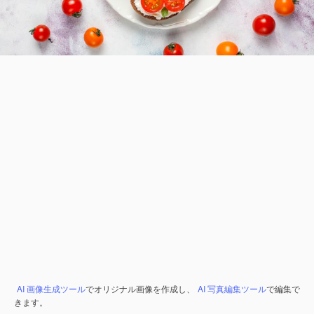
AI 画像生成ツール
でオリジナル画像を作成し、
AI 写真編集ツール
で編集で
きます。