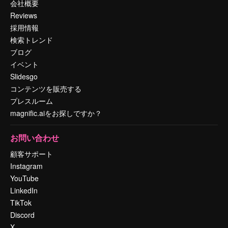
会社概要
Reviews
採用情報
検索トレンド
ブログ
イベント
Slidesgo
コンテンツを販売する
プレスルーム
magnific.aiをお探しですか？
お問い合わせ
顧客サポート
Instagram
YouTube
LinkedIn
TikTok
Discord
X