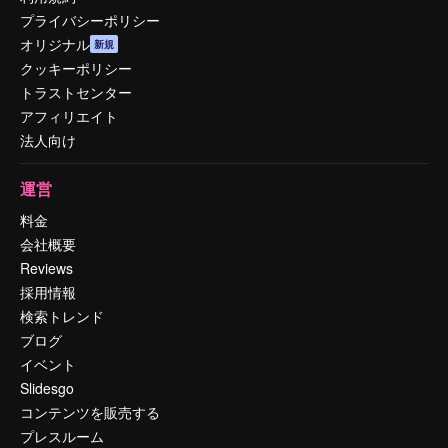
プライバシーポリシー
オリジナル
新規
クッキーポリシー
トラストセンター
アフィリエイト
法人向け
運営
料金
会社概要
Reviews
採用情報
検索トレンド
ブログ
イベント
Slidesgo
コンテンツを販売する
プレスルーム