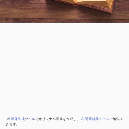
AI 画像生成ツール
でオリジナル画像を作成し、
AI 写真編集ツール
で編集で
きます。