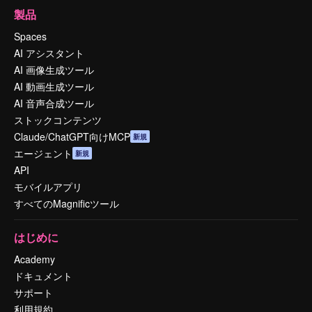
製品
Spaces
AI アシスタント
AI 画像生成ツール
AI 動画生成ツール
AI 音声合成ツール
ストックコンテンツ
Claude/ChatGPT向けMCP
新規
エージェント
新規
API
モバイルアプリ
すべてのMagnificツール
はじめに
Academy
ドキュメント
サポート
利用規約