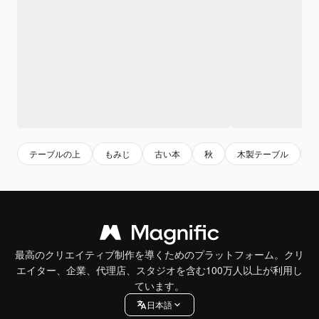
テーブルの上
もみじ
古い本
秋
木製テーブル
最高のクリエイティブ制作を導くためのプラットフォーム。クリ
エイター、企業、代理店、スタジオを含む100万人以上が利用し
ています。
日本語