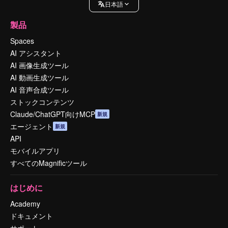
日本語
製品
Spaces
AI アシスタント
AI 画像生成ツール
AI 動画生成ツール
AI 音声合成ツール
ストックコンテンツ
Claude/ChatGPT向けMCP
新規
エージェント
新規
API
モバイルアプリ
すべてのMagnificツール
はじめに
Academy
ドキュメント
サポート