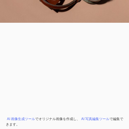
AI 画像生成ツール
でオリジナル画像を作成し、
AI 写真編集ツール
で編集で
きます。