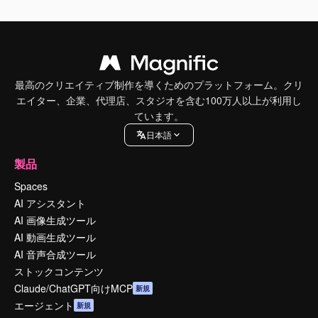
最高のクリエイティブ制作を導くためのプラットフォーム。クリ
エイター、企業、代理店、スタジオを含む100万人以上が利用し
ています。
日本語
製品
Spaces
AI アシスタント
AI 画像生成ツール
AI 動画生成ツール
AI 音声合成ツール
ストックコンテンツ
Claude/ChatGPT向けMCP
新規
エージェント
新規