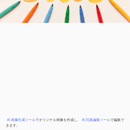
AI 画像生成ツール
でオリジナル画像を作成し、
AI 写真編集ツール
で編集で
きます。