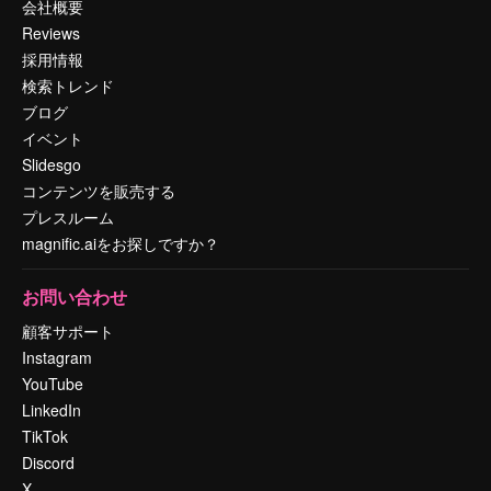
会社概要
Reviews
採用情報
検索トレンド
ブログ
イベント
Slidesgo
コンテンツを販売する
プレスルーム
magnific.aiをお探しですか？
お問い合わせ
顧客サポート
Instagram
YouTube
LinkedIn
TikTok
Discord
X