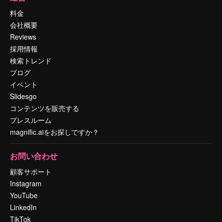
料金
会社概要
Reviews
採用情報
検索トレンド
ブログ
イベント
Slidesgo
コンテンツを販売する
プレスルーム
magnific.aiをお探しですか？
お問い合わせ
顧客サポート
Instagram
YouTube
LinkedIn
TikTok