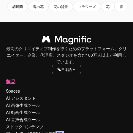
胡蝶蘭
春の花
花の背景
フラワーズ
花
春
最高のクリエイティブ制作を導くためのプラットフォーム。クリ
エイター、企業、代理店、スタジオを含む100万人以上が利用し
ています。
日本語
製品
Spaces
AI アシスタント
AI 画像生成ツール
AI 動画生成ツール
AI 音声合成ツール
ストックコンテンツ