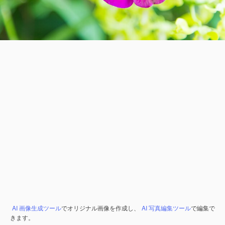
AI 画像生成ツール
でオリジナル画像を作成し、
AI 写真編集ツール
で編集で
きます。