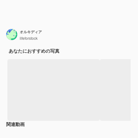
オルキディア
lifeforstock
あなたにおすすめの写真
関連動画
Premium
Premium
Premium
Premium