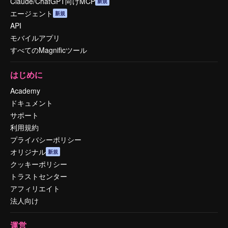
Claude/ChatGPT向けMCP
新規
エージェント
新規
API
モバイルアプリ
すべてのMagnificツール
はじめに
Academy
ドキュメント
サポート
利用規約
プライバシーポリシー
オリジナル
新規
クッキーポリシー
トラストセンター
アフィリエイト
法人向け
運営