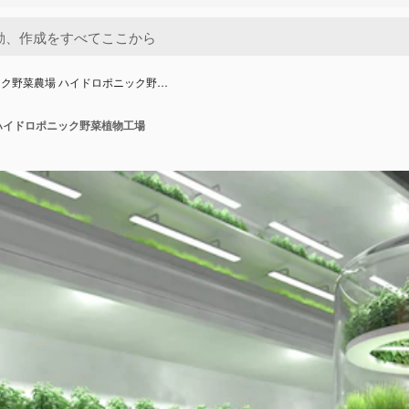
ク野菜農場 ハイドロポニック野…
ハイドロポニック野菜植物工場