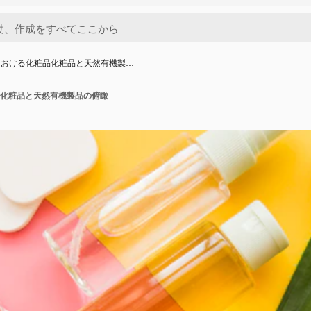
における化粧品化粧品と天然有機製…
化粧品と天然有機製品の俯瞰