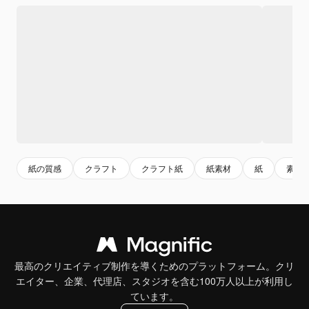
紙の質感
クラフト
クラフト紙
紙素材
紙
素材
最高のクリエイティブ制作を導くためのプラットフォーム。クリ
エイター、企業、代理店、スタジオを含む100万人以上が利用し
ています。