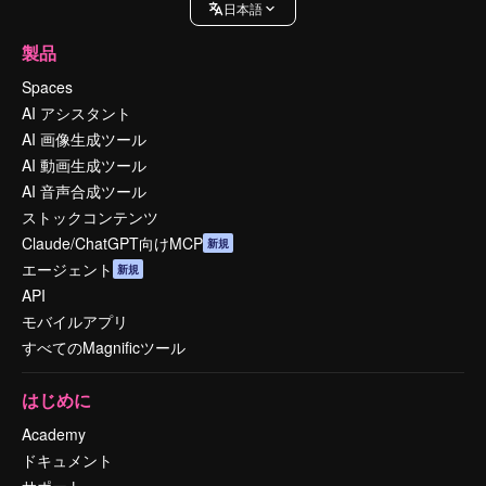
日本語
製品
Spaces
AI アシスタント
AI 画像生成ツール
AI 動画生成ツール
AI 音声合成ツール
ストックコンテンツ
Claude/ChatGPT向けMCP
新規
エージェント
新規
API
モバイルアプリ
すべてのMagnificツール
はじめに
Academy
ドキュメント
サポート