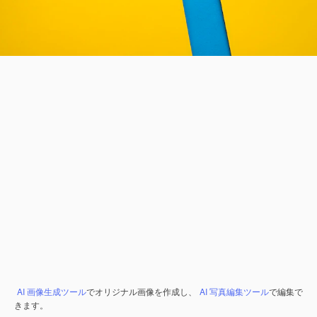
AI 画像生成ツール
でオリジナル画像を作成し、
AI 写真編集ツール
で編集で
きます。