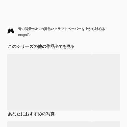
青い背景の3つの黄色いクラフトペーパーを上から眺める
magnific
このシリーズの他の作品
全てを見る
あなたにおすすめの写真