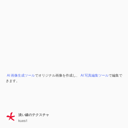
AI 画像生成ツール
でオリジナル画像を作成し、
AI 写真編集ツール
で編集で
きます。
淡い線のテクスチャ
kues1