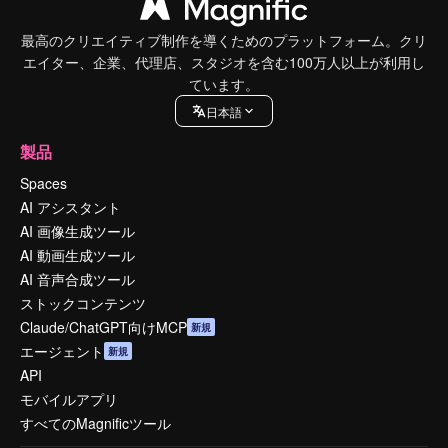
最高のクリエイティブ制作を導くためのプラットフォーム。クリ
エイター、企業、代理店、スタジオを含む100万人以上が利用し
ています。
日本語
製品
Spaces
AI アシスタント
AI 画像生成ツール
AI 動画生成ツール
AI 音声合成ツール
ストックコンテンツ
Claude/ChatGPT向けMCP
新規
エージェント
新規
API
モバイルアプリ
すべてのMagnificツール