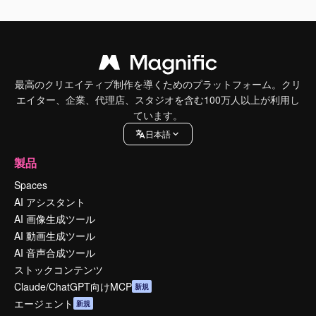
最高のクリエイティブ制作を導くためのプラットフォーム。クリ
エイター、企業、代理店、スタジオを含む100万人以上が利用し
ています。
日本語
製品
Spaces
AI アシスタント
AI 画像生成ツール
AI 動画生成ツール
AI 音声合成ツール
ストックコンテンツ
Claude/ChatGPT向けMCP
新規
エージェント
新規