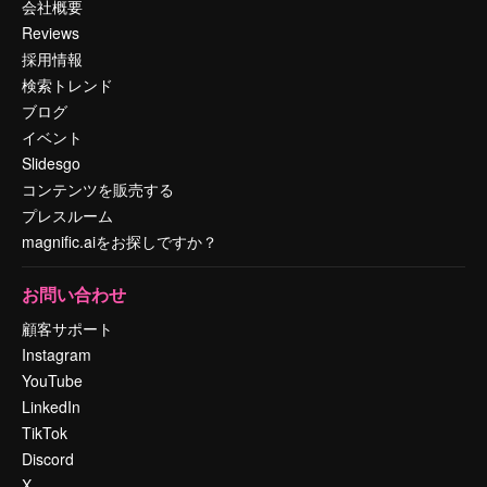
会社概要
Reviews
採用情報
検索トレンド
ブログ
イベント
Slidesgo
コンテンツを販売する
プレスルーム
magnific.aiをお探しですか？
お問い合わせ
顧客サポート
Instagram
YouTube
LinkedIn
TikTok
Discord
X