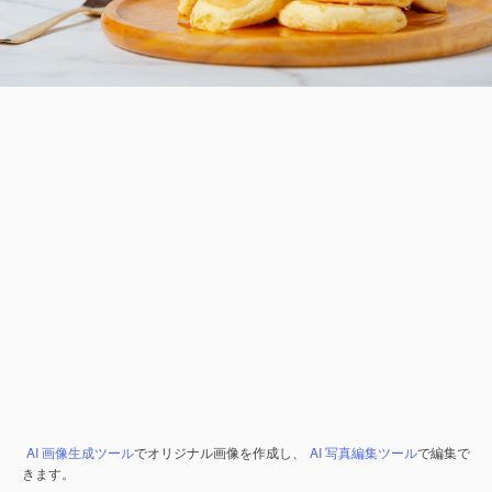
AI 画像生成ツール
でオリジナル画像を作成し、
AI 写真編集ツール
で編集で
きます。