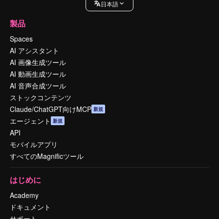
日本語
製品
Spaces
AI アシスタント
AI 画像生成ツール
AI 動画生成ツール
AI 音声合成ツール
ストックコンテンツ
Claude/ChatGPT向けMCP
新規
エージェント
新規
API
モバイルアプリ
すべてのMagnificツール
はじめに
Academy
ドキュメント
サポート