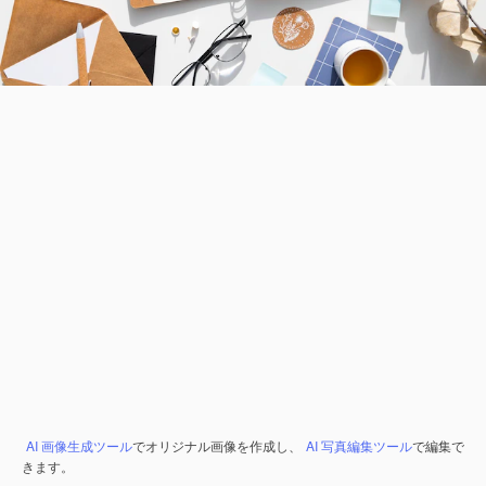
AI 画像生成ツール
でオリジナル画像を作成し、
AI 写真編集ツール
で編集で
きます。