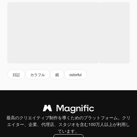
日記
カラフル
紙
colorful
最高のクリエイティブ制作を導くためのプラットフォーム。クリ
エイター、企業、代理店、スタジオを含む100万人以上が利用し
ています。