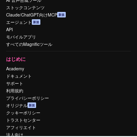
AI 音声合成ツール
ストックコンテンツ
Claude/ChatGPT向けMCP
新規
エージェント
新規
API
モバイルアプリ
すべてのMagnificツール
はじめに
Academy
ドキュメント
サポート
利用規約
プライバシーポリシー
オリジナル
新規
クッキーポリシー
トラストセンター
アフィリエイト
法人向け