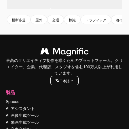
横断歩道
屋外
交通
標識
トラフィック
都市
最高のクリエイティブ制作を導くためのプラットフォーム。クリ
エイター、企業、代理店、スタジオを含む100万人以上が利用し
ています。
日本語
製品
Spaces
AI アシスタント
AI 画像生成ツール
AI 動画生成ツール