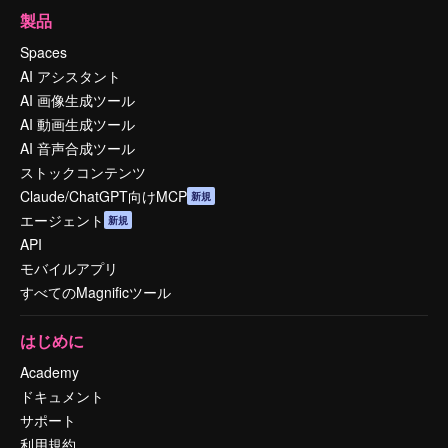
製品
Spaces
AI アシスタント
AI 画像生成ツール
AI 動画生成ツール
AI 音声合成ツール
ストックコンテンツ
Claude/ChatGPT向けMCP
新規
エージェント
新規
API
モバイルアプリ
すべてのMagnificツール
はじめに
Academy
ドキュメント
サポート
利用規約