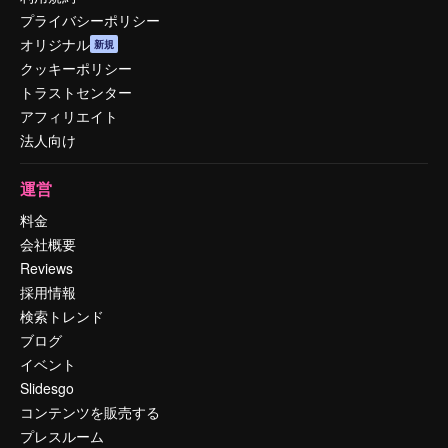
プライバシーポリシー
オリジナル
新規
クッキーポリシー
トラストセンター
アフィリエイト
法人向け
運営
料金
会社概要
Reviews
採用情報
検索トレンド
ブログ
イベント
Slidesgo
コンテンツを販売する
プレスルーム