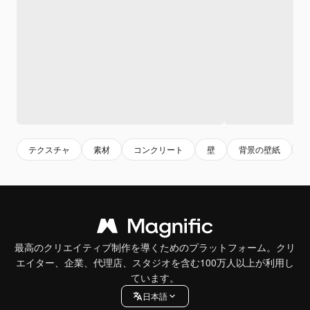
テクスチャ
素材
コンクリート
壁
背景の壁紙
最高のクリエイティブ制作を導くためのプラットフォーム。クリ
エイター、企業、代理店、スタジオを含む100万人以上が利用し
ています。
日本語