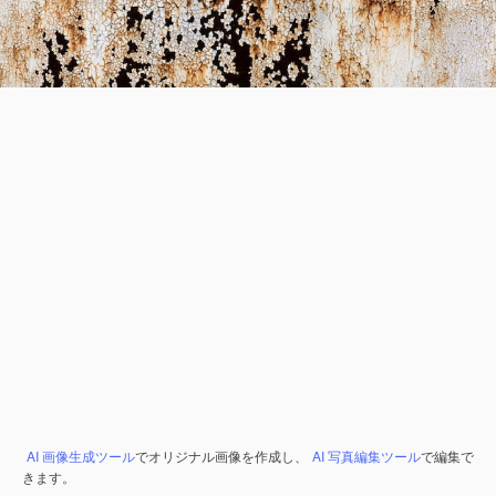
AI 画像生成ツール
でオリジナル画像を作成し、
AI 写真編集ツール
で編集で
きます。